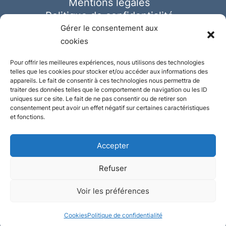
Mentions légales
Politique de confidentialité
Cookies
Gérer le consentement aux
cookies
Pour offrir les meilleures expériences, nous utilisons des technologies
telles que les cookies pour stocker et/ou accéder aux informations des
appareils. Le fait de consentir à ces technologies nous permettra de
traiter des données telles que le comportement de navigation ou les ID
uniques sur ce site. Le fait de ne pas consentir ou de retirer son
consentement peut avoir un effet négatif sur certaines caractéristiques
et fonctions.
Accepter
Refuser
© Ausmeister 2023 | Tous droits réservés -
Voir les préférences
Conception et réalisation :
Plate
ou
Gazeuse
Cookies
Politique de confidentialité