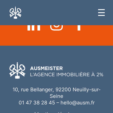
Ici votre contenu
☰
10, rue Bellanger, 92200 Neuilly-sur-
Seine
01 47 38 28 45
–
hello@ausm.fr