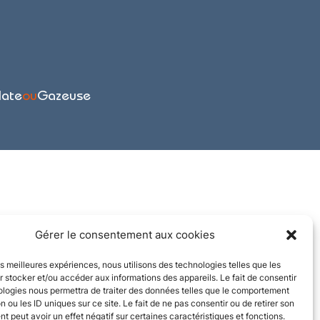
late
ou
Gazeuse
Gérer le consentement aux cookies
les meilleures expériences, nous utilisons des technologies telles que les
 stocker et/ou accéder aux informations des appareils. Le fait de consentir
ologies nous permettra de traiter des données telles que le comportement
n ou les ID uniques sur ce site. Le fait de ne pas consentir ou de retirer son
 peut avoir un effet négatif sur certaines caractéristiques et fonctions.