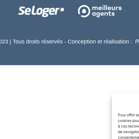
23 | Tous droits réservés - Conception et réalisation :
P
Pour offrir 
cookies pour
à ces techn
de navigatio
consentement