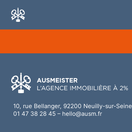
Ici votre contenu
10, rue Bellanger, 92200 Neuilly-sur-Seine
01 47 38 28 45
–
hello@ausm.fr