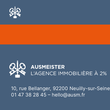
Ici votre contenu
10, rue Bellanger, 92200 Neuilly-sur-Seine
01 47 38 28 45
–
hello@ausm.fr