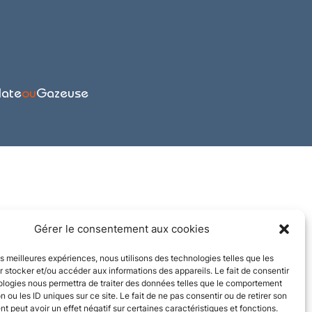
late
ou
Gazeuse
Gérer le consentement aux cookies
les meilleures expériences, nous utilisons des technologies telles que les
 stocker et/ou accéder aux informations des appareils. Le fait de consentir
ologies nous permettra de traiter des données telles que le comportement
n ou les ID uniques sur ce site. Le fait de ne pas consentir ou de retirer son
 peut avoir un effet négatif sur certaines caractéristiques et fonctions.