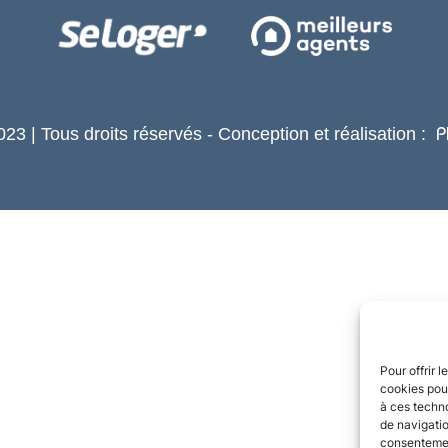
23 | Tous droits réservés - Conception et réalisation :
P
Pour offrir 
cookies pour
à ces techn
de navigatio
consentement