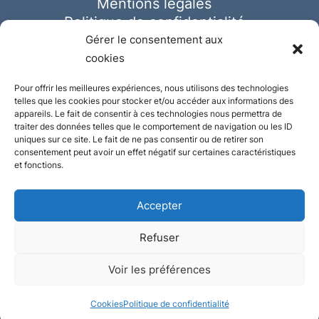
Mentions légales
Politique de confidentialité
Cookies
Gérer le consentement aux
cookies
Pour offrir les meilleures expériences, nous utilisons des technologies
telles que les cookies pour stocker et/ou accéder aux informations des
appareils. Le fait de consentir à ces technologies nous permettra de
traiter des données telles que le comportement de navigation ou les ID
uniques sur ce site. Le fait de ne pas consentir ou de retirer son
consentement peut avoir un effet négatif sur certaines caractéristiques
et fonctions.
Accepter
Refuser
© Ausmeister 2023 | Tous droits réservés -
Voir les préférences
Conception et réalisation :
Plate
ou
Gazeuse
Cookies
Politique de confidentialité