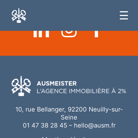
Ici votre contenu
☰
10, rue Bellanger, 92200 Neuilly-sur-
Seine
01 47 38 28 45
–
hello@ausm.fr