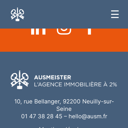
Ici votre contenu
☰
10, rue Bellanger, 92200 Neuilly-sur-
Seine
01 47 38 28 45
–
hello@ausm.fr