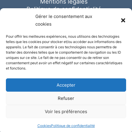
Mentions légales
Politique de confidentialité
Cookies
Gérer le consentement aux
cookies
Pour offrir les meilleures expériences, nous utilisons des technologies
telles que les cookies pour stocker et/ou accéder aux informations des
appareils. Le fait de consentir à ces technologies nous permettra de
traiter des données telles que le comportement de navigation ou les ID
uniques sur ce site. Le fait de ne pas consentir ou de retirer son
consentement peut avoir un effet négatif sur certaines caractéristiques
et fonctions.
Accepter
Refuser
© Ausmeister 2023 | Tous droits réservés -
Voir les préférences
Conception et réalisation :
Plate
ou
Gazeuse
Cookies
Politique de confidentialité