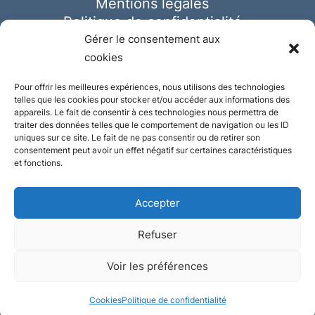
Mentions légales
Politique de confidentialité
Cookies
Gérer le consentement aux
cookies
Pour offrir les meilleures expériences, nous utilisons des technologies
telles que les cookies pour stocker et/ou accéder aux informations des
appareils. Le fait de consentir à ces technologies nous permettra de
traiter des données telles que le comportement de navigation ou les ID
uniques sur ce site. Le fait de ne pas consentir ou de retirer son
consentement peut avoir un effet négatif sur certaines caractéristiques
et fonctions.
Accepter
Refuser
© Ausmeister 2023 | Tous droits réservés -
Voir les préférences
Conception et réalisation :
Plate
ou
Gazeuse
Cookies
Politique de confidentialité