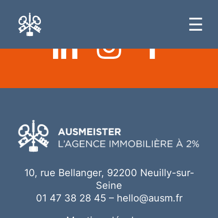
Ici votre contenu
☰
10, rue Bellanger, 92200 Neuilly-sur-
Seine
01 47 38 28 45
–
hello@ausm.fr