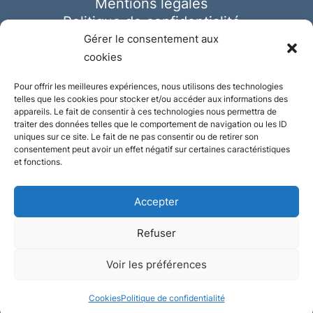
Mentions légales
Politique de confidentialité
Cookies
Gérer le consentement aux
cookies
Pour offrir les meilleures expériences, nous utilisons des technologies
telles que les cookies pour stocker et/ou accéder aux informations des
appareils. Le fait de consentir à ces technologies nous permettra de
traiter des données telles que le comportement de navigation ou les ID
uniques sur ce site. Le fait de ne pas consentir ou de retirer son
consentement peut avoir un effet négatif sur certaines caractéristiques
et fonctions.
Accepter
Refuser
© Ausmeister 2023 | Tous droits réservés -
Voir les préférences
Conception et réalisation :
Plate
ou
Gazeuse
Cookies
Politique de confidentialité