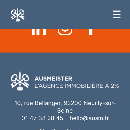
Ici votre contenu
☰
10, rue Bellanger, 92200 Neuilly-sur-
Seine
01 47 38 28 45
–
hello@ausm.fr