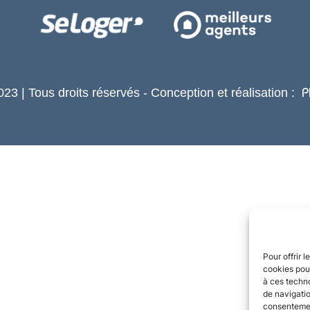
23 | Tous droits réservés - Conception et réalisation :
P
Pour offrir 
cookies pour
à ces techn
de navigatio
consentement