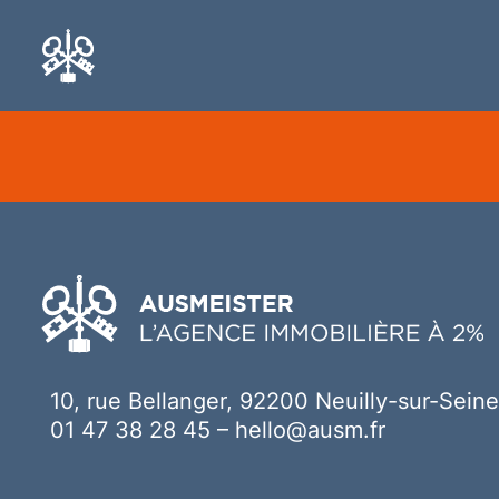
Ici votre contenu
10, rue Bellanger, 92200 Neuilly-sur-Seine
01 47 38 28 45
–
hello@ausm.fr