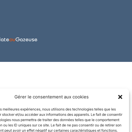
late
ou
Gazeuse
Gérer le consentement aux cookies
les meilleures expériences, nous utilisons des technologies telles que les
 stocker et/ou accéder aux informations des appareils. Le fait de consentir
ologies nous permettra de traiter des données telles que le comportement
n ou les ID uniques sur ce site. Le fait de ne pas consentir ou de retirer son
 peut avoir un effet négatif sur certaines caractéristiques et fonctions.