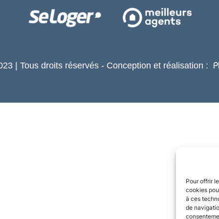
23 | Tous droits réservés - Conception et réalisation :
P
Pour offrir 
cookies pour
à ces techn
de navigatio
consentement