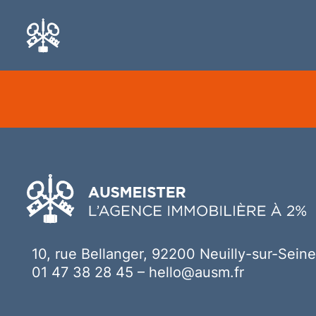
Ici votre contenu
10, rue Bellanger, 92200 Neuilly-sur-Seine
01 47 38 28 45
–
hello@ausm.fr