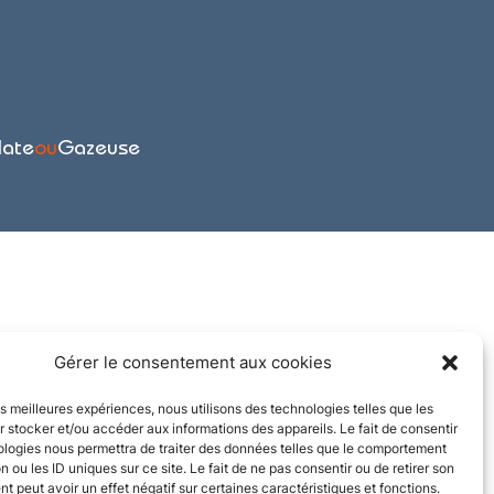
late
ou
Gazeuse
Gérer le consentement aux cookies
les meilleures expériences, nous utilisons des technologies telles que les
 stocker et/ou accéder aux informations des appareils. Le fait de consentir
ologies nous permettra de traiter des données telles que le comportement
n ou les ID uniques sur ce site. Le fait de ne pas consentir ou de retirer son
 peut avoir un effet négatif sur certaines caractéristiques et fonctions.