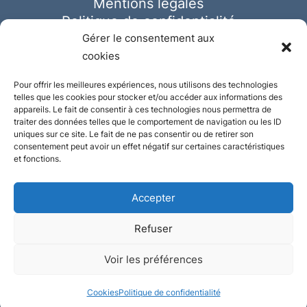
Mentions légales
Politique de confidentialité
Cookies
Gérer le consentement aux
cookies
Pour offrir les meilleures expériences, nous utilisons des technologies
telles que les cookies pour stocker et/ou accéder aux informations des
appareils. Le fait de consentir à ces technologies nous permettra de
traiter des données telles que le comportement de navigation ou les ID
uniques sur ce site. Le fait de ne pas consentir ou de retirer son
consentement peut avoir un effet négatif sur certaines caractéristiques
et fonctions.
Accepter
Refuser
© Ausmeister 2023 | Tous droits réservés -
Voir les préférences
Conception et réalisation :
Plate
ou
Gazeuse
Cookies
Politique de confidentialité