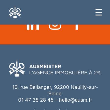
Ici votre contenu
☰
10, rue Bellanger, 92200 Neuilly-sur-
Seine
01 47 38 28 45
–
hello@ausm.fr