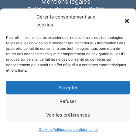
Mentions légales
Politique de confidentialité
Cookies
Gérer le consentement aux
cookies
Pour offrir les meilleures expériences, nous utilisons des technologies
telles que les cookies pour stocker et/ou accéder aux informations des
appareils. Le fait de consentir à ces technologies nous permettra de
traiter des données telles que le comportement de navigation ou les ID
uniques sur ce site. Le fait de ne pas consentir ou de retirer son
consentement peut avoir un effet négatif sur certaines caractéristiques
et fonctions.
Accepter
Refuser
© Ausmeister 2023 | Tous droits réservés -
Voir les préférences
Conception et réalisation :
Plate
ou
Gazeuse
Cookies
Politique de confidentialité