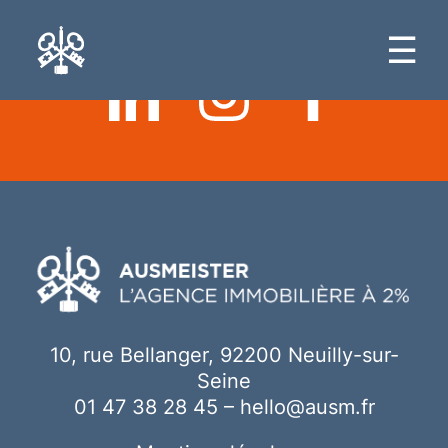
Ici votre contenu
☰
10, rue Bellanger, 92200 Neuilly-sur-
Seine
01 47 38 28 45
–
hello@ausm.fr