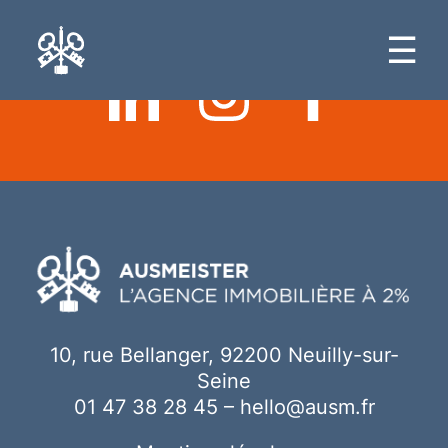
Ici votre contenu
☰
10, rue Bellanger, 92200 Neuilly-sur-
Seine
01 47 38 28 45
–
hello@ausm.fr