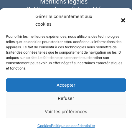
Mentions légales
Politique de confidentialité
Cookies
Gérer le consentement aux
cookies
Pour offrir les meilleures expériences, nous utilisons des technologies
telles que les cookies pour stocker et/ou accéder aux informations des
appareils. Le fait de consentir à ces technologies nous permettra de
traiter des données telles que le comportement de navigation ou les ID
uniques sur ce site. Le fait de ne pas consentir ou de retirer son
consentement peut avoir un effet négatif sur certaines caractéristiques
et fonctions.
Accepter
Refuser
© Ausmeister 2023 | Tous droits réservés -
Voir les préférences
Conception et réalisation :
Plate
ou
Gazeuse
Cookies
Politique de confidentialité