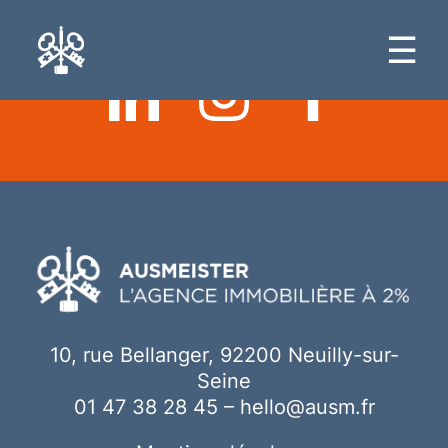
Ici votre contenu
☰
10, rue Bellanger, 92200 Neuilly-sur-
Seine
01 47 38 28 45
–
hello@ausm.fr