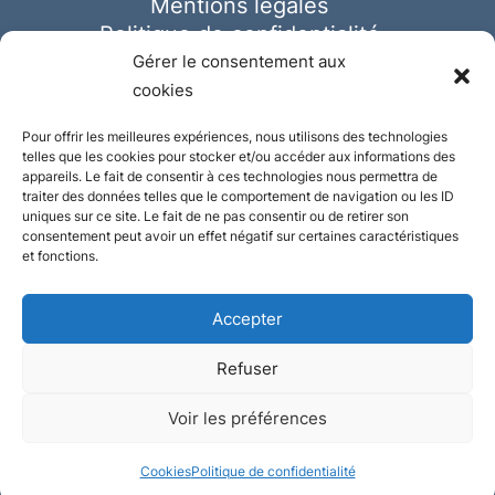
Mentions légales
Politique de confidentialité
Cookies
Gérer le consentement aux
cookies
Pour offrir les meilleures expériences, nous utilisons des technologies
telles que les cookies pour stocker et/ou accéder aux informations des
appareils. Le fait de consentir à ces technologies nous permettra de
traiter des données telles que le comportement de navigation ou les ID
uniques sur ce site. Le fait de ne pas consentir ou de retirer son
consentement peut avoir un effet négatif sur certaines caractéristiques
et fonctions.
Accepter
Refuser
© Ausmeister 2023 | Tous droits réservés -
Voir les préférences
Conception et réalisation :
Plate
ou
Gazeuse
Cookies
Politique de confidentialité