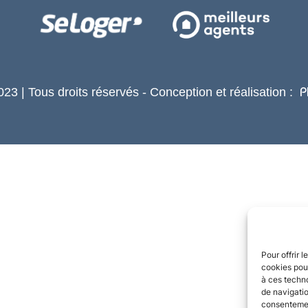
23 | Tous droits réservés - Conception et réalisation :
P
Pour offrir 
cookies pour
à ces techn
de navigatio
consentement