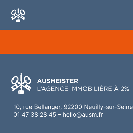
Ici votre contenu
10, rue Bellanger, 92200 Neuilly-sur-Seine
01 47 38 28 45
–
hello@ausm.fr