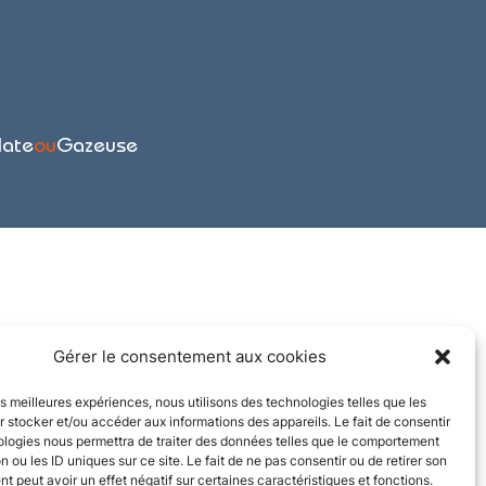
late
ou
Gazeuse
Gérer le consentement aux cookies
les meilleures expériences, nous utilisons des technologies telles que les
 stocker et/ou accéder aux informations des appareils. Le fait de consentir
ologies nous permettra de traiter des données telles que le comportement
n ou les ID uniques sur ce site. Le fait de ne pas consentir ou de retirer son
 peut avoir un effet négatif sur certaines caractéristiques et fonctions.