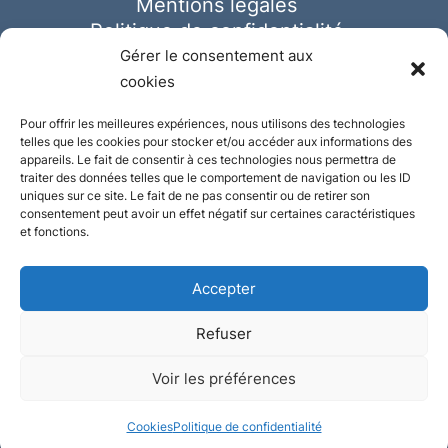
Mentions légales
Politique de confidentialité
Cookies
Gérer le consentement aux
cookies
Pour offrir les meilleures expériences, nous utilisons des technologies
telles que les cookies pour stocker et/ou accéder aux informations des
appareils. Le fait de consentir à ces technologies nous permettra de
traiter des données telles que le comportement de navigation ou les ID
uniques sur ce site. Le fait de ne pas consentir ou de retirer son
consentement peut avoir un effet négatif sur certaines caractéristiques
et fonctions.
Accepter
Refuser
© Ausmeister 2023 | Tous droits réservés -
Voir les préférences
Conception et réalisation :
Plate
ou
Gazeuse
Cookies
Politique de confidentialité