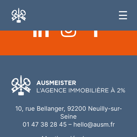
Ici votre contenu
☰
10, rue Bellanger, 92200 Neuilly-sur-
Seine
01 47 38 28 45
–
hello@ausm.fr