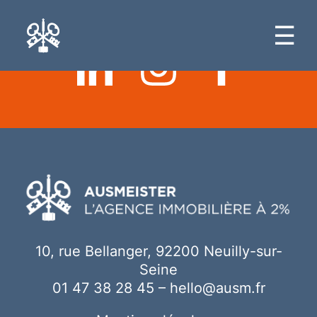
Ici votre contenu
☰
10, rue Bellanger, 92200 Neuilly-sur-
Seine
01 47 38 28 45
–
hello@ausm.fr