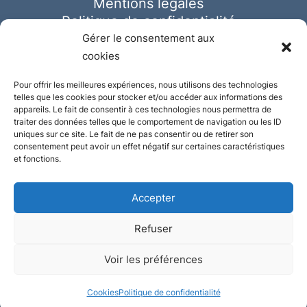
Mentions légales
Politique de confidentialité
Cookies
Gérer le consentement aux
cookies
Pour offrir les meilleures expériences, nous utilisons des technologies
telles que les cookies pour stocker et/ou accéder aux informations des
appareils. Le fait de consentir à ces technologies nous permettra de
traiter des données telles que le comportement de navigation ou les ID
uniques sur ce site. Le fait de ne pas consentir ou de retirer son
consentement peut avoir un effet négatif sur certaines caractéristiques
et fonctions.
Accepter
Refuser
© Ausmeister 2023 | Tous droits réservés -
Voir les préférences
Conception et réalisation :
Plate
ou
Gazeuse
Cookies
Politique de confidentialité