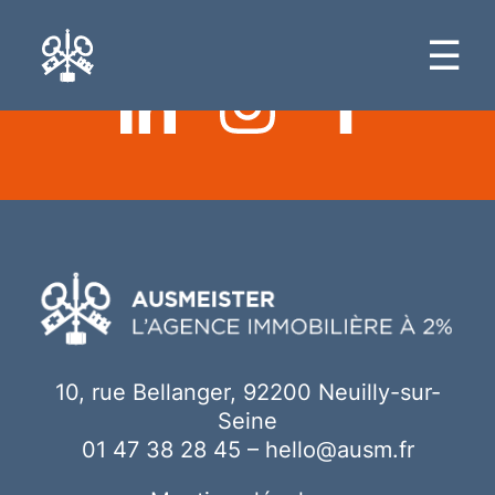
Ici votre contenu
☰
10, rue Bellanger, 92200 Neuilly-sur-
Seine
01 47 38 28 45
–
hello@ausm.fr