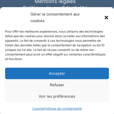
Mentions légales
Politique de confidentialité
Cookies
Gérer le consentement aux
cookies
Pour offrir les meilleures expériences, nous utilisons des technologies
telles que les cookies pour stocker et/ou accéder aux informations des
appareils. Le fait de consentir à ces technologies nous permettra de
traiter des données telles que le comportement de navigation ou les ID
uniques sur ce site. Le fait de ne pas consentir ou de retirer son
consentement peut avoir un effet négatif sur certaines caractéristiques
et fonctions.
Accepter
Refuser
© Ausmeister 2023 | Tous droits réservés -
Voir les préférences
Conception et réalisation :
Plate
ou
Gazeuse
Cookies
Politique de confidentialité