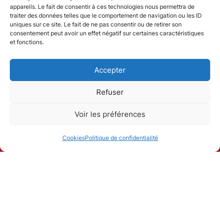
appareils. Le fait de consentir à ces technologies nous permettra de
traiter des données telles que le comportement de navigation ou les ID
uniques sur ce site. Le fait de ne pas consentir ou de retirer son
consentement peut avoir un effet négatif sur certaines caractéristiques
et fonctions.
Accepter
Refuser
Voir les préférences
Cookies
Politique de confidentialité
AUSMEISTER PROPOSE