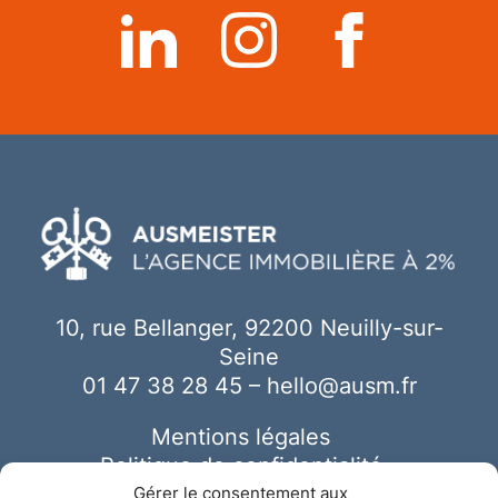
10, rue Bellanger, 92200 Neuilly-sur-
Seine
01 47 38 28 45
–
hello@ausm.fr
Mentions légales
Politique de confidentialité
Cookies
Gérer le consentement aux