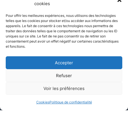
cookies
Pour offrir les meilleures expériences, nous utilisons des technologies
telles que les cookies pour stocker et/ou accéder aux informations des
appareils. Le fait de consentir à ces technologies nous permettra de
traiter des données telles que le comportement de navigation ou les ID
uniques sur ce site. Le fait de ne pas consentir ou de retirer son
consentement peut avoir un effet négatif sur certaines caractéristiques
et fonctions.
Accepter
Refuser
Appartement
Voir les préférences
Neuilly-sur-Seine, Hauts-de-Seine
Cookies
Politique de confidentialité