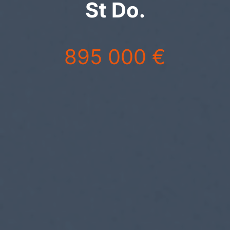
St Do.
895 000 €