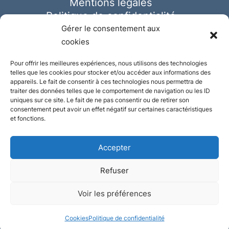
Mentions légales
Politique de confidentialité
Cookies
Gérer le consentement aux
cookies
Pour offrir les meilleures expériences, nous utilisons des technologies
telles que les cookies pour stocker et/ou accéder aux informations des
appareils. Le fait de consentir à ces technologies nous permettra de
traiter des données telles que le comportement de navigation ou les ID
uniques sur ce site. Le fait de ne pas consentir ou de retirer son
consentement peut avoir un effet négatif sur certaines caractéristiques
et fonctions.
Accepter
Refuser
© Ausmeister 2023 | Tous droits réservés -
Voir les préférences
Conception et réalisation :
Plate
ou
Gazeuse
Cookies
Politique de confidentialité