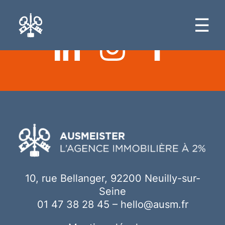
Ici votre contenu
☰
10, rue Bellanger, 92200 Neuilly-sur-
Seine
01 47 38 28 45
–
hello@ausm.fr