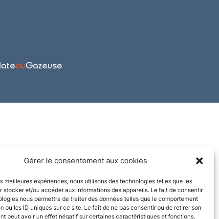
late
ou
Gazeuse
Gérer le consentement aux cookies
les meilleures expériences, nous utilisons des technologies telles que les
 stocker et/ou accéder aux informations des appareils. Le fait de consentir
ologies nous permettra de traiter des données telles que le comportement
n ou les ID uniques sur ce site. Le fait de ne pas consentir ou de retirer son
 peut avoir un effet négatif sur certaines caractéristiques et fonctions.