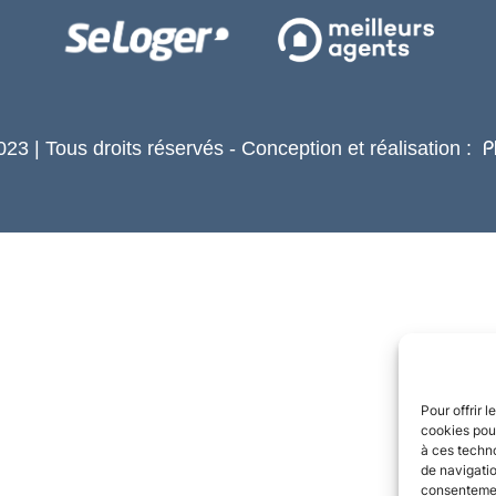
23 | Tous droits réservés - Conception et réalisation :
P
Pour offrir 
cookies pour
à ces techn
de navigatio
consentement