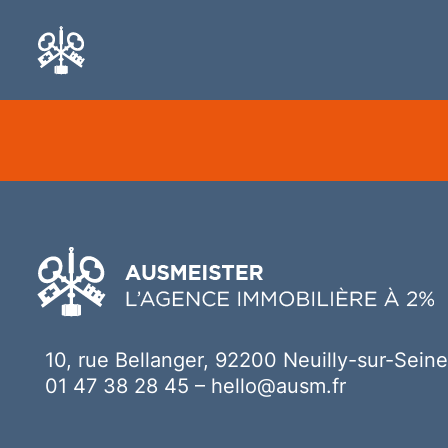
Ici votre contenu
10, rue Bellanger, 92200 Neuilly-sur-Seine
01 47 38 28 45
–
hello@ausm.fr