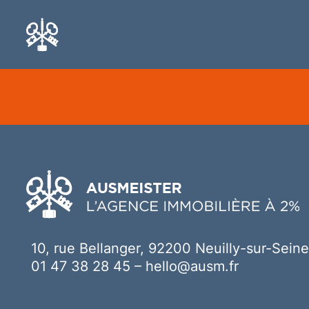
Ici votre contenu
10, rue Bellanger, 92200 Neuilly-sur-Seine
01 47 38 28 45
–
hello@ausm.fr