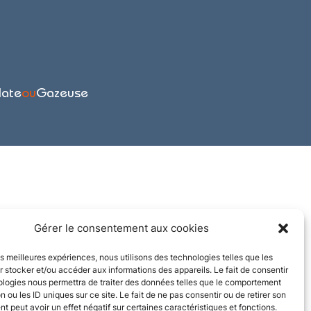
late
ou
Gazeuse
Gérer le consentement aux cookies
les meilleures expériences, nous utilisons des technologies telles que les
 stocker et/ou accéder aux informations des appareils. Le fait de consentir
ologies nous permettra de traiter des données telles que le comportement
n ou les ID uniques sur ce site. Le fait de ne pas consentir ou de retirer son
 peut avoir un effet négatif sur certaines caractéristiques et fonctions.