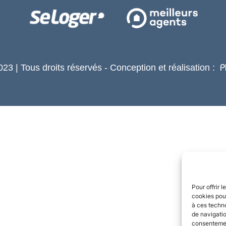
23 | Tous droits réservés - Conception et réalisation :
P
Pour offrir 
cookies pour
à ces techn
de navigatio
consentement