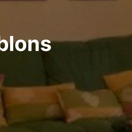
ablons