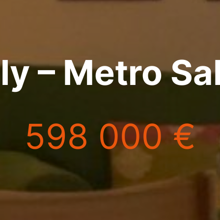
ly – Metro S
598 000 €