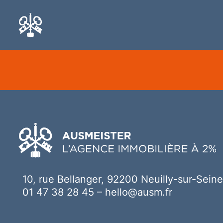
Ici votre contenu
10, rue Bellanger, 92200 Neuilly-sur-Seine
01 47 38 28 45
–
hello@ausm.fr