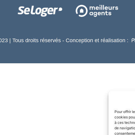
23 | Tous droits réservés - Conception et réalisation :
P
Pour offrir 
cookies pour
à ces techn
de navigatio
consentement