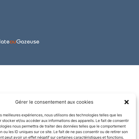
late
ou
Gazeuse
Gérer le consentement aux cookies
les meilleures expériences, nous utilisons des technologies telles que les
 stocker et/ou accéder aux informations des appareils. Le fait de consentir
ologies nous permettra de traiter des données telles que le comportement
n ou les ID uniques sur ce site. Le fait de ne pas consentir ou de retirer son
 peut avoir un effet négatif sur certaines caractéristiques et fonctions.