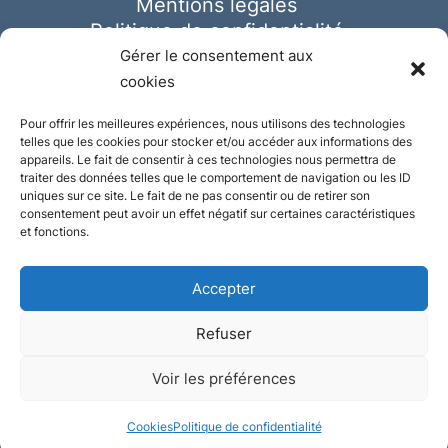
Mentions légales
Politique de confidentialité
Cookies
Gérer le consentement aux
cookies
Pour offrir les meilleures expériences, nous utilisons des technologies
telles que les cookies pour stocker et/ou accéder aux informations des
appareils. Le fait de consentir à ces technologies nous permettra de
traiter des données telles que le comportement de navigation ou les ID
uniques sur ce site. Le fait de ne pas consentir ou de retirer son
consentement peut avoir un effet négatif sur certaines caractéristiques
et fonctions.
Accepter
Refuser
© Ausmeister 2023 | Tous droits réservés -
Voir les préférences
Conception et réalisation :
Plate
ou
Gazeuse
Cookies
Politique de confidentialité