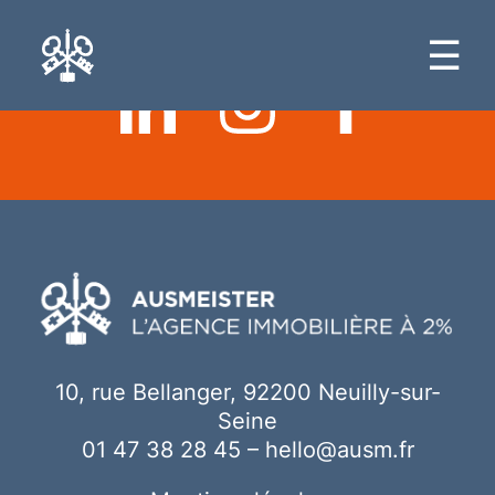
Ici votre contenu
☰
10, rue Bellanger, 92200 Neuilly-sur-
Seine
01 47 38 28 45
–
hello@ausm.fr