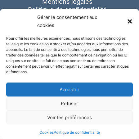
Mentions légales
Politique de confidentialité
Cookies
Gérer le consentement aux
cookies
Pour offrir les meilleures expériences, nous utilisons des technologies
telles que les cookies pour stocker et/ou accéder aux informations des
appareils. Le fait de consentir à ces technologies nous permettra de
traiter des données telles que le comportement de navigation ou les ID
uniques sur ce site. Le fait de ne pas consentir ou de retirer son
consentement peut avoir un effet négatif sur certaines caractéristiques
et fonctions.
Accepter
Refuser
© Ausmeister 2023 | Tous droits réservés -
Voir les préférences
Conception et réalisation :
Plate
ou
Gazeuse
Cookies
Politique de confidentialité