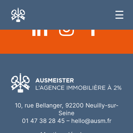
Ici votre contenu
☰
10, rue Bellanger, 92200 Neuilly-sur-
Seine
01 47 38 28 45
–
hello@ausm.fr