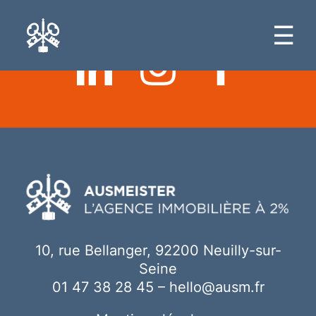
Ici votre contenu
☰
10, rue Bellanger, 92200 Neuilly-sur-
Seine
01 47 38 28 45
–
hello@ausm.fr