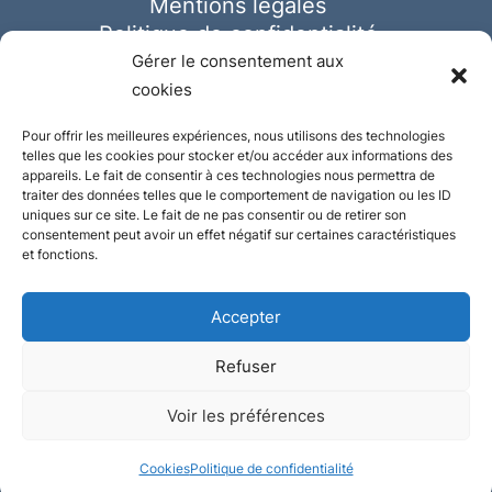
Mentions légales
Politique de confidentialité
Cookies
Gérer le consentement aux
cookies
Pour offrir les meilleures expériences, nous utilisons des technologies
telles que les cookies pour stocker et/ou accéder aux informations des
appareils. Le fait de consentir à ces technologies nous permettra de
traiter des données telles que le comportement de navigation ou les ID
uniques sur ce site. Le fait de ne pas consentir ou de retirer son
consentement peut avoir un effet négatif sur certaines caractéristiques
et fonctions.
Accepter
Refuser
© Ausmeister 2023 | Tous droits réservés -
Voir les préférences
Conception et réalisation :
Plate
ou
Gazeuse
Cookies
Politique de confidentialité