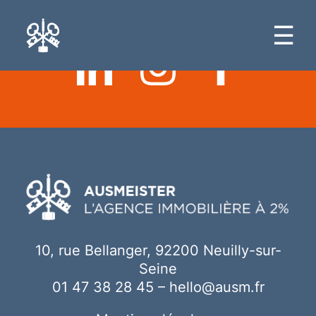
Ici votre contenu
☰
10, rue Bellanger, 92200 Neuilly-sur-
Seine
01 47 38 28 45
–
hello@ausm.fr