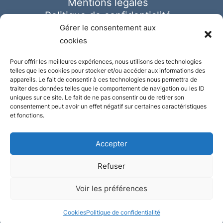
Mentions légales
Politique de confidentialité
Cookies
Gérer le consentement aux
cookies
Pour offrir les meilleures expériences, nous utilisons des technologies
telles que les cookies pour stocker et/ou accéder aux informations des
appareils. Le fait de consentir à ces technologies nous permettra de
traiter des données telles que le comportement de navigation ou les ID
uniques sur ce site. Le fait de ne pas consentir ou de retirer son
consentement peut avoir un effet négatif sur certaines caractéristiques
et fonctions.
Accepter
Refuser
© Ausmeister 2023 | Tous droits réservés -
Voir les préférences
Conception et réalisation :
Plate
ou
Gazeuse
Cookies
Politique de confidentialité