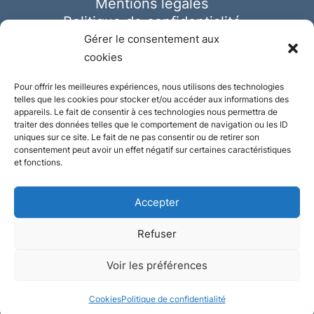
Mentions légales
Politique de confidentialité
Cookies
Gérer le consentement aux
cookies
Pour offrir les meilleures expériences, nous utilisons des technologies
telles que les cookies pour stocker et/ou accéder aux informations des
appareils. Le fait de consentir à ces technologies nous permettra de
traiter des données telles que le comportement de navigation ou les ID
uniques sur ce site. Le fait de ne pas consentir ou de retirer son
consentement peut avoir un effet négatif sur certaines caractéristiques
et fonctions.
Accepter
Refuser
© Ausmeister 2023 | Tous droits réservés -
Voir les préférences
Conception et réalisation :
Plate
ou
Gazeuse
Cookies
Politique de confidentialité