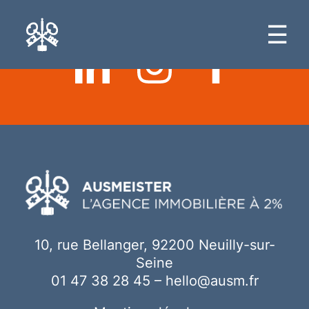
Ici votre contenu
☰
10, rue Bellanger, 92200 Neuilly-sur-
Seine
01 47 38 28 45
–
hello@ausm.fr