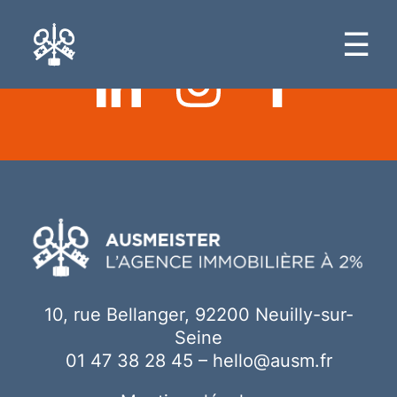
Ici votre contenu
☰
10, rue Bellanger, 92200 Neuilly-sur-
Seine
01 47 38 28 45
–
hello@ausm.fr