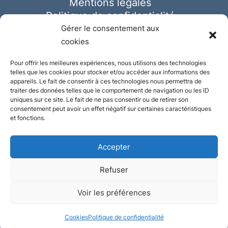
Mentions légales
Politique de confidentialité
Cookies
Gérer le consentement aux
cookies
Pour offrir les meilleures expériences, nous utilisons des technologies
telles que les cookies pour stocker et/ou accéder aux informations des
appareils. Le fait de consentir à ces technologies nous permettra de
traiter des données telles que le comportement de navigation ou les ID
uniques sur ce site. Le fait de ne pas consentir ou de retirer son
consentement peut avoir un effet négatif sur certaines caractéristiques
et fonctions.
Accepter
Refuser
© Ausmeister 2023 | Tous droits réservés -
Voir les préférences
Conception et réalisation :
Plate
ou
Gazeuse
Cookies
Politique de confidentialité