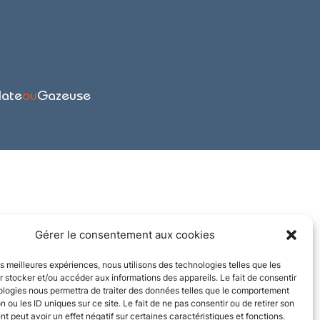
late
ou
Gazeuse
Gérer le consentement aux cookies
les meilleures expériences, nous utilisons des technologies telles que les
 stocker et/ou accéder aux informations des appareils. Le fait de consentir
ologies nous permettra de traiter des données telles que le comportement
n ou les ID uniques sur ce site. Le fait de ne pas consentir ou de retirer son
 peut avoir un effet négatif sur certaines caractéristiques et fonctions.