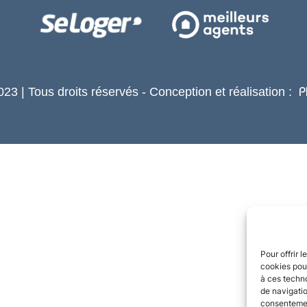
23 | Tous droits réservés - Conception et réalisation :
P
Pour offrir 
cookies pour
à ces techn
de navigatio
consentement