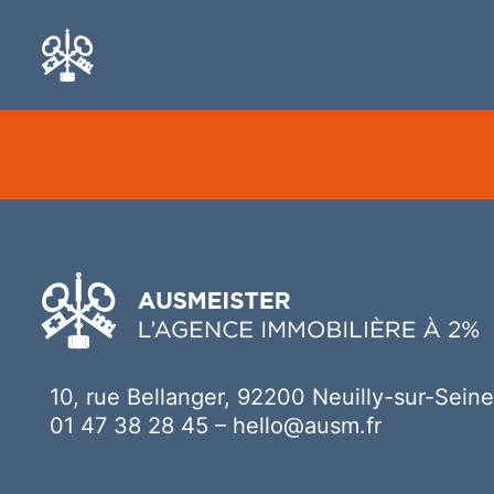
Ici votre contenu
10, rue Bellanger, 92200 Neuilly-sur-Seine
01 47 38 28 45
–
hello@ausm.fr