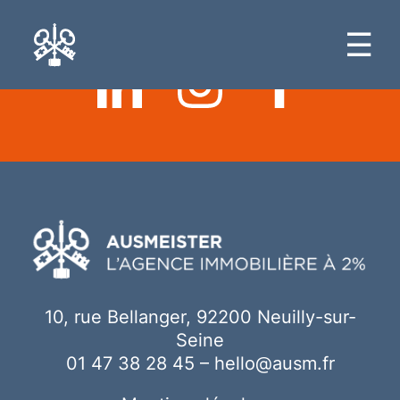
Ici votre contenu
☰
10, rue Bellanger, 92200 Neuilly-sur-
Seine
01 47 38 28 45
–
hello@ausm.fr