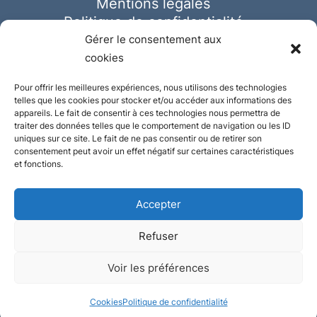
Mentions légales
Politique de confidentialité
Cookies
Gérer le consentement aux
cookies
Pour offrir les meilleures expériences, nous utilisons des technologies
telles que les cookies pour stocker et/ou accéder aux informations des
appareils. Le fait de consentir à ces technologies nous permettra de
traiter des données telles que le comportement de navigation ou les ID
uniques sur ce site. Le fait de ne pas consentir ou de retirer son
consentement peut avoir un effet négatif sur certaines caractéristiques
et fonctions.
Accepter
Refuser
© Ausmeister 2023 | Tous droits réservés -
Voir les préférences
Conception et réalisation :
Plate
ou
Gazeuse
Cookies
Politique de confidentialité