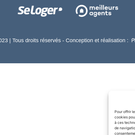
23 | Tous droits réservés - Conception et réalisation :
P
Pour offrir 
cookies pour
à ces techn
de navigatio
consentement