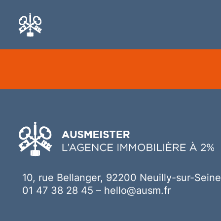
Ici votre contenu
10, rue Bellanger, 92200 Neuilly-sur-Seine
01 47 38 28 45
–
hello@ausm.fr