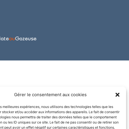
late
ou
Gazeuse
Gérer le consentement aux cookies
les meilleures expériences, nous utilisons des technologies telles que les
 stocker et/ou accéder aux informations des appareils. Le fait de consentir
ologies nous permettra de traiter des données telles que le comportement
n ou les ID uniques sur ce site. Le fait de ne pas consentir ou de retirer son
 peut avoir un effet négatif sur certaines caractéristiques et fonctions.