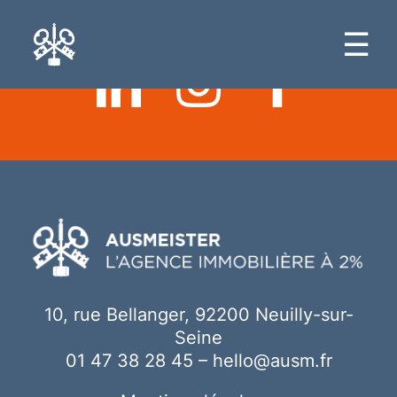
Ici votre contenu
☰
10, rue Bellanger, 92200 Neuilly-sur-
Seine
01 47 38 28 45
–
hello@ausm.fr