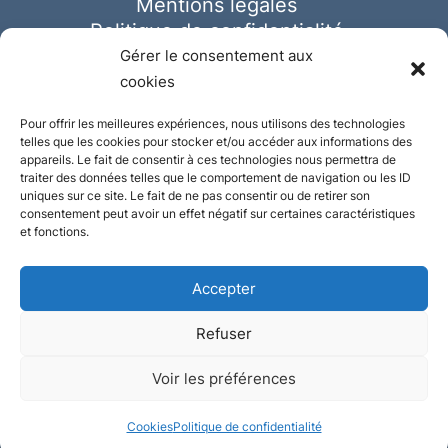
Mentions légales
Politique de confidentialité
Cookies
Gérer le consentement aux
cookies
Pour offrir les meilleures expériences, nous utilisons des technologies
telles que les cookies pour stocker et/ou accéder aux informations des
appareils. Le fait de consentir à ces technologies nous permettra de
traiter des données telles que le comportement de navigation ou les ID
uniques sur ce site. Le fait de ne pas consentir ou de retirer son
consentement peut avoir un effet négatif sur certaines caractéristiques
et fonctions.
Accepter
Refuser
© Ausmeister 2023 | Tous droits réservés -
Voir les préférences
Conception et réalisation :
Plate
ou
Gazeuse
Cookies
Politique de confidentialité