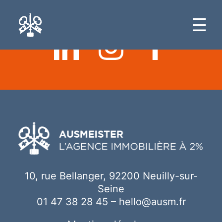
Ici votre contenu
☰
10, rue Bellanger, 92200 Neuilly-sur-
Seine
01 47 38 28 45
–
hello@ausm.fr