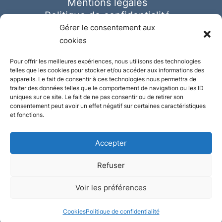
Mentions légales
Politique de confidentialité
Cookies
Gérer le consentement aux
cookies
Pour offrir les meilleures expériences, nous utilisons des technologies
telles que les cookies pour stocker et/ou accéder aux informations des
appareils. Le fait de consentir à ces technologies nous permettra de
traiter des données telles que le comportement de navigation ou les ID
uniques sur ce site. Le fait de ne pas consentir ou de retirer son
consentement peut avoir un effet négatif sur certaines caractéristiques
et fonctions.
Accepter
Refuser
© Ausmeister 2023 | Tous droits réservés -
Voir les préférences
Conception et réalisation :
Plate
ou
Gazeuse
Cookies
Politique de confidentialité