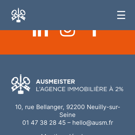
Ici votre contenu
☰
10, rue Bellanger, 92200 Neuilly-sur-
Seine
01 47 38 28 45
–
hello@ausm.fr