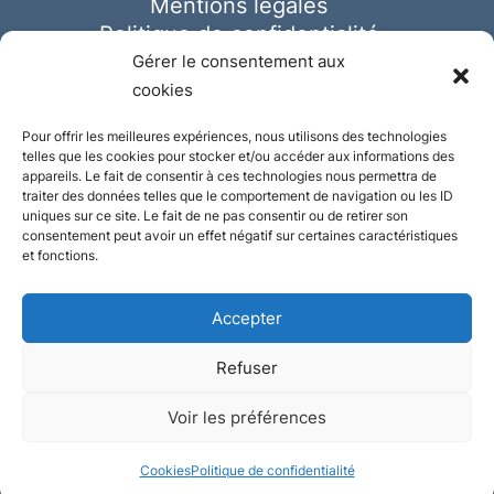
Mentions légales
Politique de confidentialité
Cookies
Gérer le consentement aux
cookies
Pour offrir les meilleures expériences, nous utilisons des technologies
telles que les cookies pour stocker et/ou accéder aux informations des
appareils. Le fait de consentir à ces technologies nous permettra de
traiter des données telles que le comportement de navigation ou les ID
uniques sur ce site. Le fait de ne pas consentir ou de retirer son
consentement peut avoir un effet négatif sur certaines caractéristiques
et fonctions.
Accepter
Refuser
© Ausmeister 2023 | Tous droits réservés -
Voir les préférences
Conception et réalisation :
Plate
ou
Gazeuse
Cookies
Politique de confidentialité