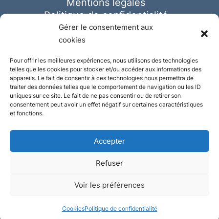
Mentions légales
Politique de confidentialité
Cookies
Gérer le consentement aux
cookies
Pour offrir les meilleures expériences, nous utilisons des technologies
telles que les cookies pour stocker et/ou accéder aux informations des
appareils. Le fait de consentir à ces technologies nous permettra de
traiter des données telles que le comportement de navigation ou les ID
uniques sur ce site. Le fait de ne pas consentir ou de retirer son
consentement peut avoir un effet négatif sur certaines caractéristiques
et fonctions.
Accepter
Refuser
© Ausmeister 2023 | Tous droits réservés -
Voir les préférences
Conception et réalisation :
Plate
ou
Gazeuse
Cookies
Politique de confidentialité