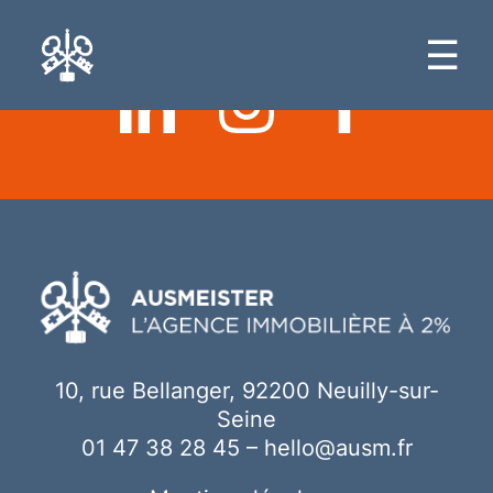
Ici votre contenu
☰
10, rue Bellanger, 92200 Neuilly-sur-
Seine
01 47 38 28 45
–
hello@ausm.fr