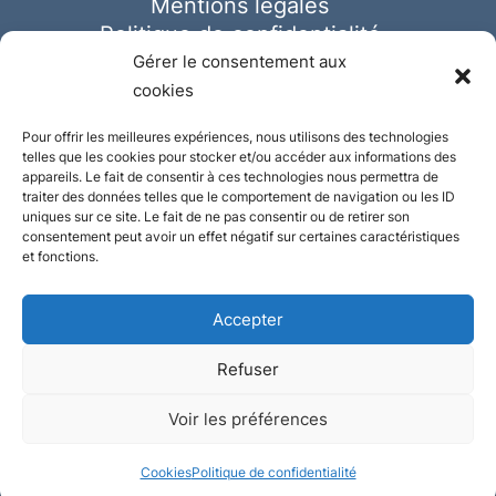
Mentions légales
Politique de confidentialité
Cookies
Gérer le consentement aux
cookies
Pour offrir les meilleures expériences, nous utilisons des technologies
telles que les cookies pour stocker et/ou accéder aux informations des
appareils. Le fait de consentir à ces technologies nous permettra de
traiter des données telles que le comportement de navigation ou les ID
uniques sur ce site. Le fait de ne pas consentir ou de retirer son
consentement peut avoir un effet négatif sur certaines caractéristiques
et fonctions.
Accepter
Refuser
© Ausmeister 2023 | Tous droits réservés -
Voir les préférences
Conception et réalisation :
Plate
ou
Gazeuse
Cookies
Politique de confidentialité