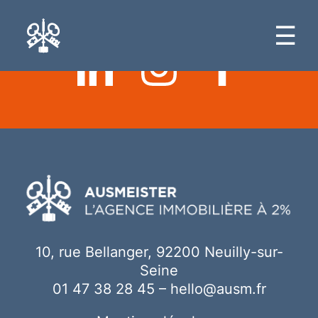
Ici votre contenu
☰
10, rue Bellanger, 92200 Neuilly-sur-
Seine
01 47 38 28 45
–
hello@ausm.fr