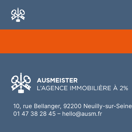
Ici votre contenu
10, rue Bellanger, 92200 Neuilly-sur-Seine
01 47 38 28 45
–
hello@ausm.fr