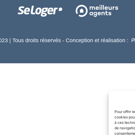
23 | Tous droits réservés - Conception et réalisation :
P
Pour offrir 
cookies pour
à ces techn
de navigatio
consentement