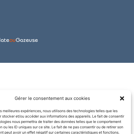
late
ou
Gazeuse
Gérer le consentement aux cookies
les meilleures expériences, nous utilisons des technologies telles que les
 stocker et/ou accéder aux informations des appareils. Le fait de consentir
ologies nous permettra de traiter des données telles que le comportement
n ou les ID uniques sur ce site. Le fait de ne pas consentir ou de retirer son
 peut avoir un effet négatif sur certaines caractéristiques et fonctions.