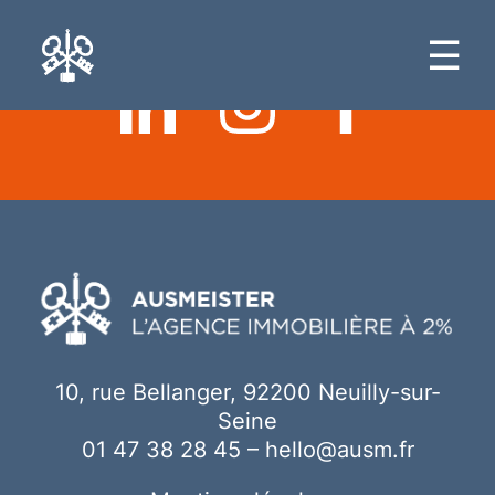
Ici votre contenu
☰
10, rue Bellanger, 92200 Neuilly-sur-
Seine
01 47 38 28 45
–
hello@ausm.fr