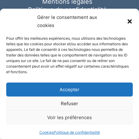
Mentions légales
Politique de confidentialité
Cookies
Gérer le consentement aux
cookies
Pour offrir les meilleures expériences, nous utilisons des technologies
telles que les cookies pour stocker et/ou accéder aux informations des
appareils. Le fait de consentir à ces technologies nous permettra de
traiter des données telles que le comportement de navigation ou les ID
uniques sur ce site. Le fait de ne pas consentir ou de retirer son
consentement peut avoir un effet négatif sur certaines caractéristiques
et fonctions.
Accepter
Refuser
© Ausmeister 2023 | Tous droits réservés -
Voir les préférences
Conception et réalisation :
Plate
ou
Gazeuse
Cookies
Politique de confidentialité