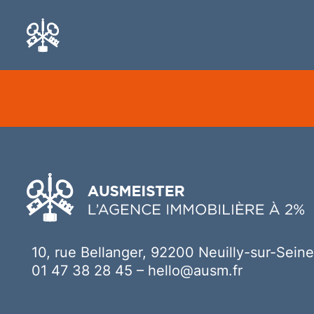
Ici votre contenu
10, rue Bellanger, 92200 Neuilly-sur-Seine
01 47 38 28 45
–
hello@ausm.fr