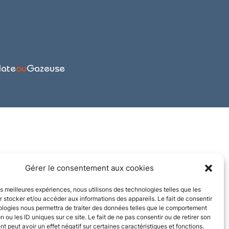
late
ou
Gazeuse
Gérer le consentement aux cookies
les meilleures expériences, nous utilisons des technologies telles que les
 stocker et/ou accéder aux informations des appareils. Le fait de consentir
ologies nous permettra de traiter des données telles que le comportement
n ou les ID uniques sur ce site. Le fait de ne pas consentir ou de retirer son
 peut avoir un effet négatif sur certaines caractéristiques et fonctions.