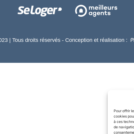
23 | Tous droits réservés - Conception et réalisation :
P
Pour offrir 
cookies pour
à ces techn
de navigatio
consentement