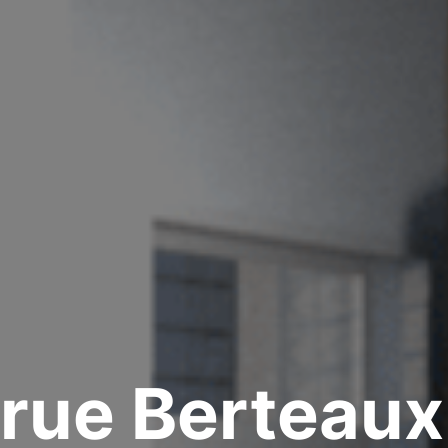
– rue Berteau