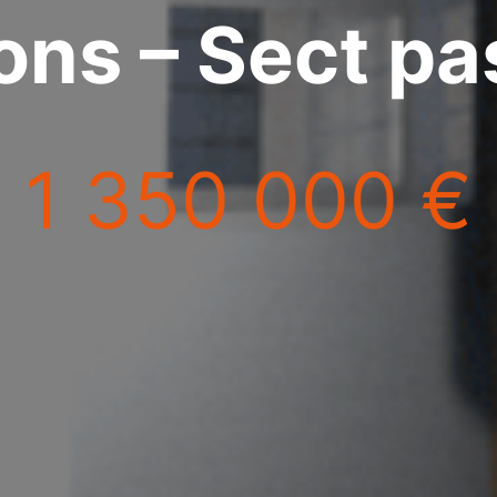
ons – Sect pa
1 350 000 €