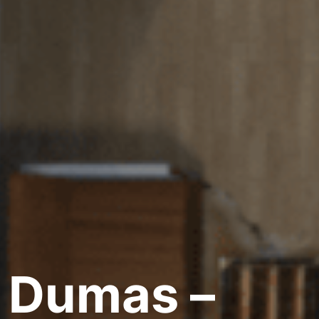
x Dumas –