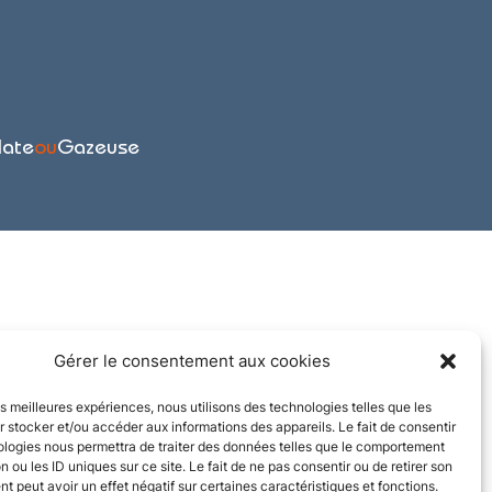
late
ou
Gazeuse
Gérer le consentement aux cookies
les meilleures expériences, nous utilisons des technologies telles que les
 stocker et/ou accéder aux informations des appareils. Le fait de consentir
ologies nous permettra de traiter des données telles que le comportement
n ou les ID uniques sur ce site. Le fait de ne pas consentir ou de retirer son
 peut avoir un effet négatif sur certaines caractéristiques et fonctions.