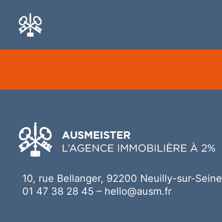
Ici votre contenu
10, rue Bellanger, 92200 Neuilly-sur-Seine
01 47 38 28 45
–
hello@ausm.fr