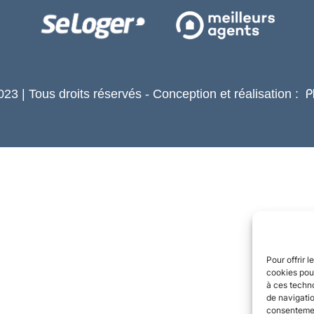
23 | Tous droits réservés - Conception et réalisation :
P
Pour offrir 
cookies pour
à ces techn
de navigatio
consentement