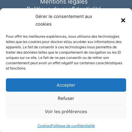
Mentions légales
Politique de confidentialité
Cookies
Gérer le consentement aux
cookies
Pour offrir les meilleures expériences, nous utilisons des technologies
telles que les cookies pour stocker et/ou accéder aux informations des
appareils. Le fait de consentir à ces technologies nous permettra de
traiter des données telles que le comportement de navigation ou les ID
uniques sur ce site. Le fait de ne pas consentir ou de retirer son
consentement peut avoir un effet négatif sur certaines caractéristiques
et fonctions.
Accepter
Refuser
© Ausmeister 2023 | Tous droits réservés -
Voir les préférences
Conception et réalisation :
Plate
ou
Gazeuse
Cookies
Politique de confidentialité