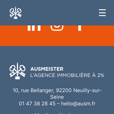
Ici votre contenu
☰
10, rue Bellanger, 92200 Neuilly-sur-
Seine
01 47 38 28 45
–
hello@ausm.fr