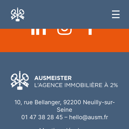
Ici votre contenu
☰
10, rue Bellanger, 92200 Neuilly-sur-
Seine
01 47 38 28 45
–
hello@ausm.fr