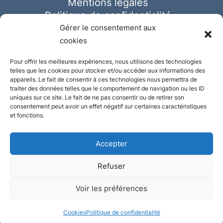
Mentions légales
Politique de confidentialité
Cookies
Gérer le consentement aux
cookies
Pour offrir les meilleures expériences, nous utilisons des technologies
telles que les cookies pour stocker et/ou accéder aux informations des
appareils. Le fait de consentir à ces technologies nous permettra de
traiter des données telles que le comportement de navigation ou les ID
uniques sur ce site. Le fait de ne pas consentir ou de retirer son
consentement peut avoir un effet négatif sur certaines caractéristiques
et fonctions.
Accepter
Refuser
© Ausmeister 2023 | Tous droits réservés -
Voir les préférences
Conception et réalisation :
Plate
ou
Gazeuse
Cookies
Politique de confidentialité