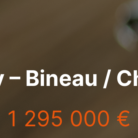
y – Bineau / 
1 295 000 €