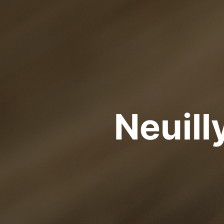
Neuill