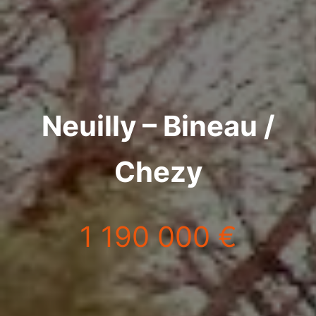
Neuilly – Bineau /
Chezy
1 190 000 €