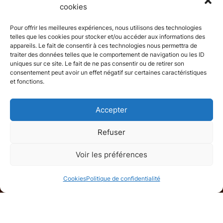
cookies
Pour offrir les meilleures expériences, nous utilisons des technologies
telles que les cookies pour stocker et/ou accéder aux informations des
appareils. Le fait de consentir à ces technologies nous permettra de
traiter des données telles que le comportement de navigation ou les ID
uniques sur ce site. Le fait de ne pas consentir ou de retirer son
consentement peut avoir un effet négatif sur certaines caractéristiques
et fonctions.
Accepter
Refuser
Appartement
Voir les préférences
Neuilly-sur-Seine, Hauts-de-Seine
Cookies
Politique de confidentialité