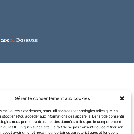
late
ou
Gazeuse
Gérer le consentement aux cookies
les meilleures expériences, nous utilisons des technologies telles que les
 stocker et/ou accéder aux informations des appareils. Le fait de consentir
ologies nous permettra de traiter des données telles que le comportement
n ou les ID uniques sur ce site. Le fait de ne pas consentir ou de retirer son
 peut avoir un effet négatif sur certaines caractéristiques et fonctions.