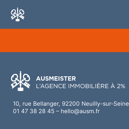
Ici votre contenu
10, rue Bellanger, 92200 Neuilly-sur-Seine
01 47 38 28 45
–
hello@ausm.fr