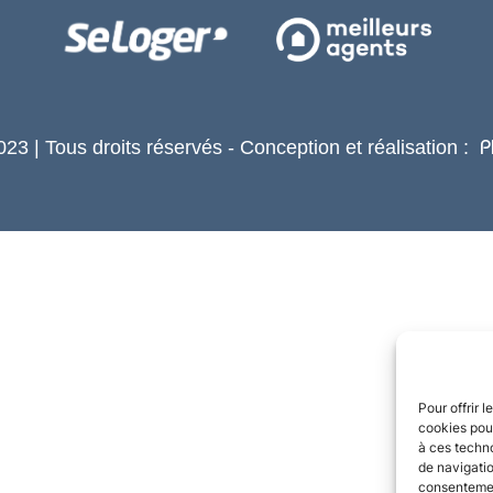
23 | Tous droits réservés - Conception et réalisation :
P
Pour offrir 
cookies pour
à ces techn
de navigatio
consentement