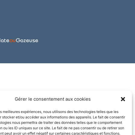
late
ou
Gazeuse
Gérer le consentement aux cookies
les meilleures expériences, nous utilisons des technologies telles que les
 stocker et/ou accéder aux informations des appareils. Le fait de consentir
ologies nous permettra de traiter des données telles que le comportement
n ou les ID uniques sur ce site. Le fait de ne pas consentir ou de retirer son
 peut avoir un effet négatif sur certaines caractéristiques et fonctions.