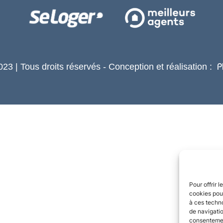
23 | Tous droits réservés - Conception et réalisation :
P
Pour offrir 
cookies pour
à ces techn
de navigatio
consentement