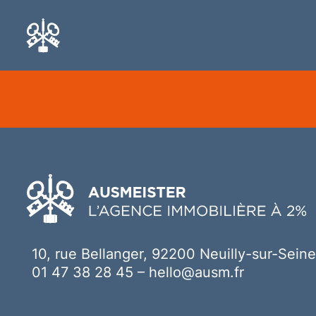
Ici votre contenu
10, rue Bellanger, 92200 Neuilly-sur-Seine
01 47 38 28 45
–
hello@ausm.fr